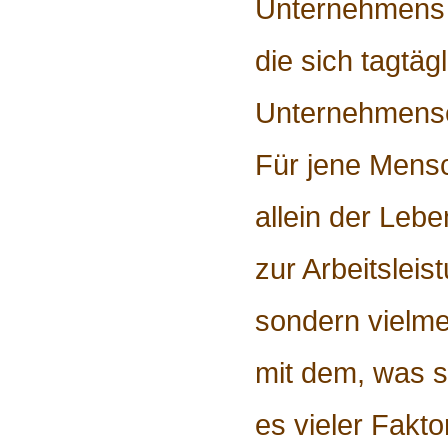
Unternehmens 
die sich tagtäg
Unternehmense
Für jene Mensc
allein der Lebe
zur Arbeitsleist
sondern vielmeh
mit dem, was s
es vieler Fakto