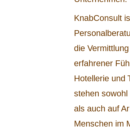
KnabConsult is
Personalberatu
die Vermittlung
erfahrener Füh
Hotellerie und 
stehen sowohl 
als auch auf A
Menschen im M