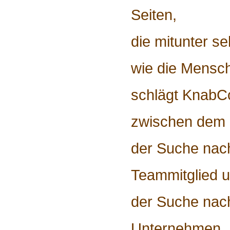
Seiten,
die mitunter seh
wie die Mensch
schlägt KnabCo
zwischen dem 
der Suche na
Teammitglied u
der Suche na
Unternehmen.